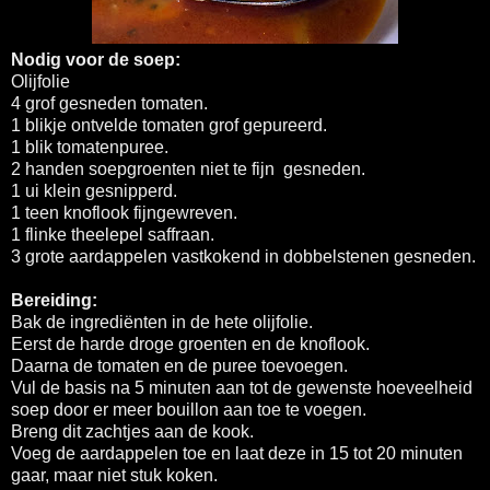
Nodig voor de soep:
Olijfolie
4 grof gesneden tomaten.
1 blikje ontvelde tomaten grof gepureerd.
1 blik tomatenpuree.
2 handen soepgroenten niet te fijn gesneden.
1 ui klein gesnipperd.
1 teen knoflook fijngewreven.
1 flinke theelepel saffraan.
3 grote aardappelen vastkokend in dobbelstenen gesneden.
Bereiding:
Bak de ingrediënten in de hete olijfolie.
Eerst de harde droge groenten en de knoflook.
Daarna de tomaten en de puree toevoegen.
Vul de basis na 5 minuten aan tot de gewenste hoeveelheid
soep door er meer bouillon aan toe te voegen.
Breng dit zachtjes aan de kook.
Voeg de aardappelen toe en laat deze in 15 tot 20 minuten
gaar, maar niet stuk koken.