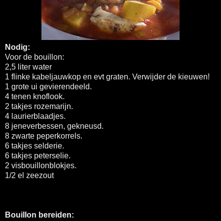
Nodig:
Voor de bouillon:
2,5 liter water
1 flinke kabeljauwkop en evt graten. Verwijder de kieuwen!
1 grote ui gevierendeeld.
4 tenen knoflook.
2 takjes rozemarijn.
4 laurierblaadjes.
8 jeneverbessen, gekneusd.
8 zwarte peperkorrels.
6 takjes selderie.
6 takjes peterselie.
2 visbouillonblokjes.
1/2 el zeezout
Bouillon bereiden: