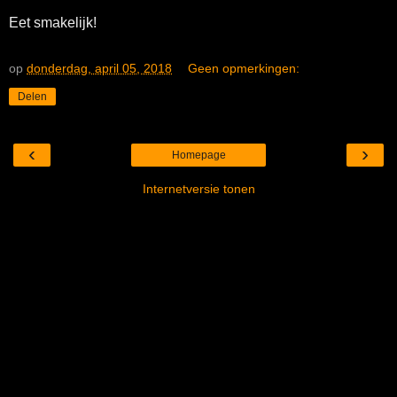
Eet smakelijk!
op
donderdag, april 05, 2018
Geen opmerkingen:
Delen
‹
›
Homepage
Internetversie tonen