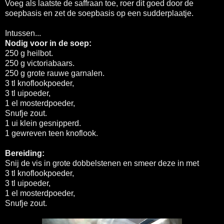
Voeg als laatste de saffraan toe, roer dit goed door de
soepbasis en zet de soepbasis op een sudderplaatje.
Intussen...
Nodig voor in de soep:
250 g heilbot.
250 g victoriabaars.
250 g grote rauwe garnalen.
3 tl knoflookpoeder,
3 tl uipoeder,
1 el mosterdpoeder,
Snufje zout.
1 ui klein gesnipperd.
1 gewreven teen knoflook.
Bereiding:
Snij de vis in grote dobbelstenen en smeer deze in met
3 tl knoflookpoeder,
3 tl uipoeder,
1 el mosterdpoeder,
Snufje zout.